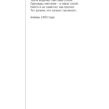
Текла водичка там сама собой…
Однажды смотрим – а овраг сухой.
Никто и не заметил, как пропал
Тот ручеек, что сильно так вонял…
январь 1993 года