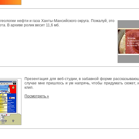
геологии нефти и газа Ханты-Мансийского округа. Пожалуй, это
а. В архиве ролик весит 11,6 мб.
Презентация для веб-студии, в забавной форме рассказывающ
случае мне пришлось и ум напрячь, чтобы придумать сюжет, и
клип.
Посмотреть »