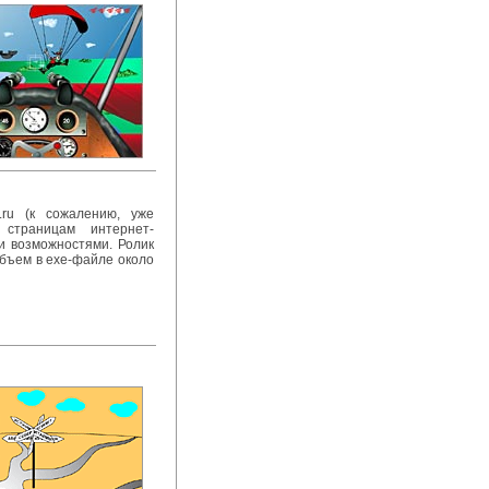
o.ru (к сожалению, уже
 страницам интернет-
и возможностями. Ролик
объем в exe-файле около