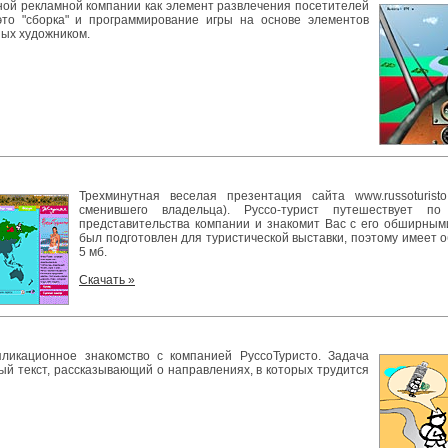
ной рекламной компании как элемент развлечения посетителей
это "сборка" и программирование игры на основе элементов
ных художником.
Трехминутная веселая презентация сайта www.russoturist
сменившего владельца). Руссо-турист путешествует по
представительства компании и знакомит Вас с его обширным
был подготовлен для туристической выставки, поэтому имеет 
5 мб.
Скачать »
ликационное знакомство с компанией РуссоТуристо. Задача
ный текст, рассказывающий о направлениях, в которых трудится