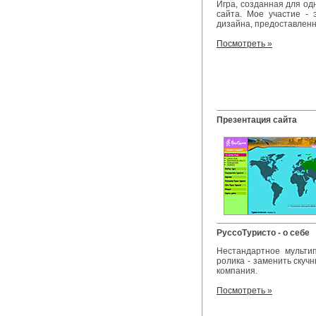
Игра, созданная для од
сайта. Мое участие - 
дизайна, предоставлен
Посмотреть »
Презентация сайта
РуссоТуристо - о себе
Нестандартное мультип
ролика - заменить скуч
компания.
Посмотреть »